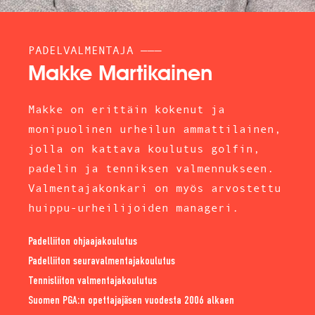
PADELVALMENTAJA ———
Makke Martikainen
Makke on erittäin kokenut ja
monipuolinen urheilun ammattilainen,
jolla on kattava koulutus golfin,
padelin ja tenniksen valmennukseen.
Valmentajakonkari on myös arvostettu
huippu-urheilijoiden manageri.
Padelliiton ohjaajakoulutus
Padelliiton seuravalmentajakoulutus
Tennisliiton valmentajakoulutus
Suomen PGA:n opettajajäsen vuodesta 2006 alkaen