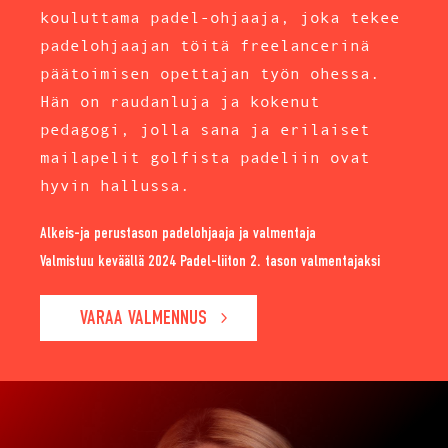
kouluttama padel-ohjaaja, joka tekee
padelohjaajan töitä freelancerinä
päätoimisen opettajan työn ohessa.
Hän on raudanluja ja kokenut
pedagogi, jolla sana ja erilaiset
mailapelit golfista padeliin ovat
hyvin hallussa.
Alkeis-ja perustason padelohjaaja ja valmentaja
Valmistuu keväällä 2024 Padel-liiton 2. tason valmentajaksi
VARAA VALMENNUS