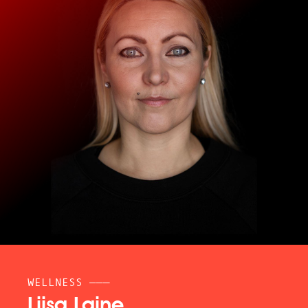
WELLNESS ———
Liisa Laine