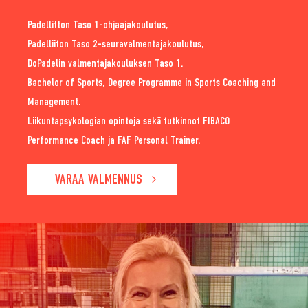
Padellitton Taso 1-ohjaajakoulutus,
Padelliiton Taso 2-seuravalmentajakoulutus,
DoPadelin valmentajakouluksen Taso 1.
Bachelor of Sports, Degree Programme in Sports Coaching and
Management.
Liikuntapsykologian opintoja sekä tutkinnot FIBACO
Performance Coach ja FAF Personal Trainer.
VARAA VALMENNUS