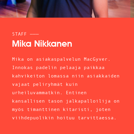
STAFF ———
Mika Nikkanen
Mika on asiakaspalvelun MacGyver.
Innokas padelin pelaaja paikkaa
kahvikeiton lomassa niin asiakkaiden
vajaat peliryhmät kuin
urheiluvammatkin. Entinen
kansallisen tason jalkapalloilija on
myös timanttinen kitaristi, joten
viihdepuolikin hoituu tarvittaessa.