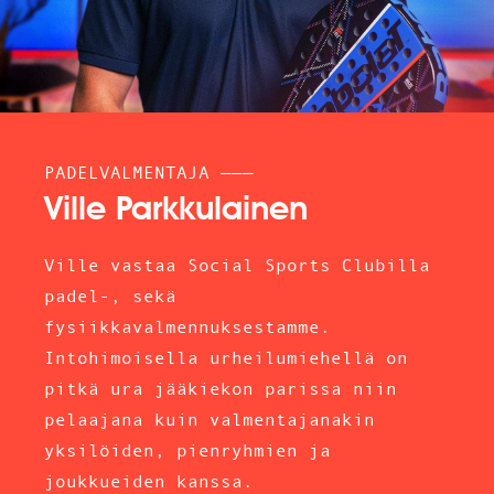
PADELVALMENTAJA ———
Ville Parkkulainen
Ville vastaa Social Sports Clubilla
padel-, sekä
fysiikkavalmennuksestamme.
Intohimoisella urheilumiehellä on
pitkä ura jääkiekon parissa niin
pelaajana kuin valmentajanakin
yksilöiden, pienryhmien ja
joukkueiden kanssa.