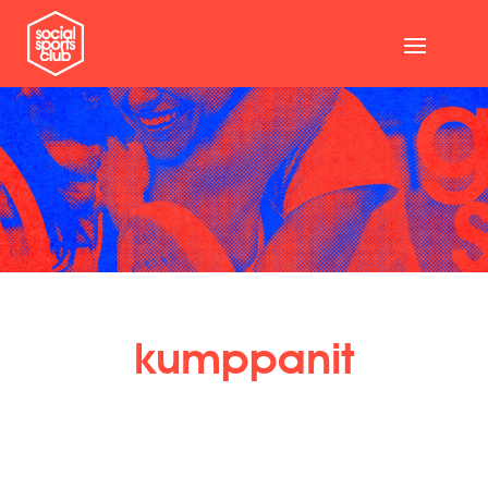
kumppanit